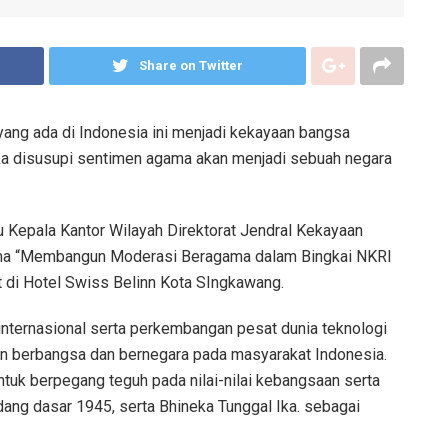
Share on Twitter
yang ada di Indonesia ini menjadi kekayaan bangsa
jika disusupi sentimen agama akan menjadi sebuah negara
u Kepala Kantor Wilayah Direktorat Jendral Kekayaan
ema “Membangun Moderasi Beragama dalam Bingkai NKRI
 di Hotel Swiss Belinn Kota SIngkawang.
internasional serta perkembangan pesat dunia teknologi
n berbangsa dan bernegara pada masyarakat Indonesia.
tuk berpegang teguh pada nilai-nilai kebangsaan serta
dang dasar 1945, serta Bhineka Tunggal Ika. sebagai