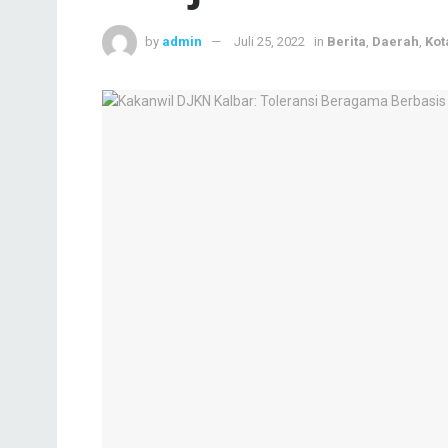
by
admin
Juli 25, 2022
in
Berita
,
Daerah
,
Kot