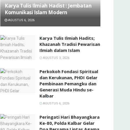
Karya Tulis Ilmiah Hadist : Jembatan
Komunikasi Islam Modern
AGUSTUS 6, 2026
Karya Tulis Ilmiah Hadits;
Khazanah Tradisi Pewarisan
Ilmiah dalam Islam
AGUSTUS 3, 2026
Perkokoh Fondasi Spiritual
dan Kerukunan, PHDI Gelar
Pembinaan Pemangku dan
Generasi Muda Hindu se-
Kalbar
AGUSTUS 6, 2026
Peringati Hari Bhayangkara
Ke-80, Polda Kalbar Gelar
Doa Bersama Lintas Agama