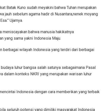
kat Batak Kuno sudah meyakini bahwa Tuhan merupakan
wa jauh sebelum agama hadir di Nusantara,nenek moyang
sa.” Ujarnya.
ka meniscayakan bahwa manusia hakikatnya
an yang sama yakni Indonesia Maju.
berbagai wilayah Indonesia yang terdiri dari berbagai
an budaya luhur bangsa salah satunya sebagaimana Pasal
a dalam konteks NKRI yang merupakan warisan luhur
mencintai Indonesia dengan cara memberikan yang terbaik
bila seluruh potensi yang dimiliki masyarakat Indonesia