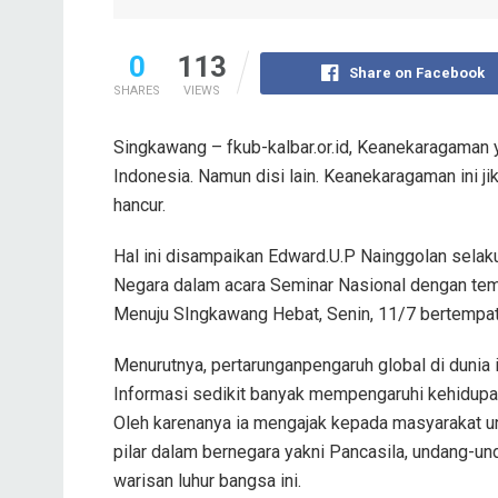
0
113
Share on Facebook
SHARES
VIEWS
Singkawang – fkub-kalbar.or.id, Keanekaragaman 
Indonesia. Namun disi lain. Keanekaragaman ini 
hancur.
Hal ini disampaikan Edward.U.P Nainggolan selak
Negara dalam acara Seminar Nasional dengan t
Menuju SIngkawang Hebat, Senin, 11/7 bertempat
Menurutnya, pertarunganpengaruh global di dunia 
Informasi sedikit banyak mempengaruhi kehidupa
Oleh karenanya ia mengajak kepada masyarakat un
pilar dalam bernegara yakni Pancasila, undang-un
warisan luhur bangsa ini.