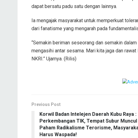
dapat bersatu padu satu dengan lainnya.
Ia mengajak masyarakat untuk memperkuat tolera
dari fanatisme yang mengarah pada fundamental
“Semakin beriman seseorang dan semakin dalam 
mengasihi antar sesama. Mari kita jaga dan rawat
NKRI.” Ujarnya. (Rilis)
Previous Post
Korwil Badan Intelejen Daerah Kubu Raya :
Perkembangan TIK, Tempat Subur Muncul
Paham Radikalisme Terorisme, Masyarak
Harus Waspada!