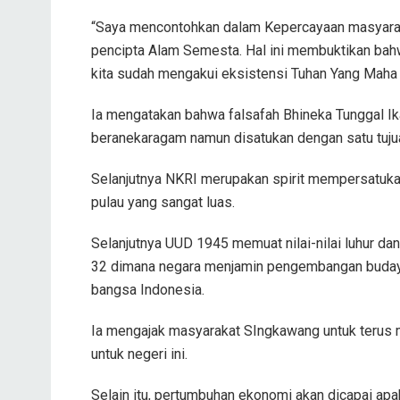
“Saya mencontohkan dalam Kepercayaan masyara
pencipta Alam Semesta. Hal ini membuktikan bah
kita sudah mengakui eksistensi Tuhan Yang Maha E
Ia mengatakan bahwa falsafah Bhineka Tunggal I
beranekaragam namun disatukan dengan satu tuju
Selanjutnya NKRI merupakan spirit mempersatukan 
pulau yang sangat luas.
Selanjutnya UUD 1945 memuat nilai-nilai luhur d
32 dimana negara menjamin pengembangan buday
bangsa Indonesia.
Ia mengajak masyarakat SIngkawang untuk terus 
untuk negeri ini.
Selain itu, pertumbuhan ekonomi akan dicapai apa