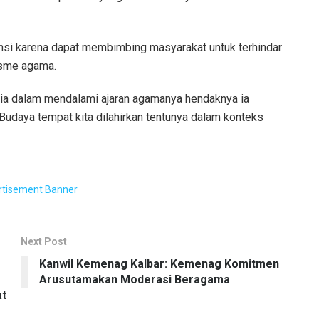
nsi karena dapat membimbing masyarakat untuk terhindar
isme agama.
ia dalam mendalami ajaran agamanya hendaknya ia
 Budaya tempat kita dilahirkan tentunya dalam konteks
Next Post
Kanwil Kemenag Kalbar: Kemenag Komitmen
Arusutamakan Moderasi Beragama
at