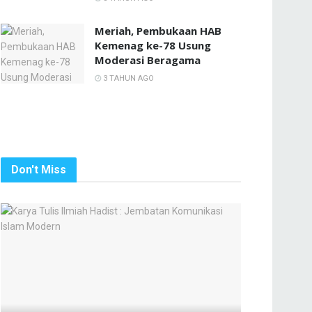
Meriah, Pembukaan HAB
Kemenag ke-78 Usung
Moderasi Beragama
3 TAHUN AGO
Don't Miss