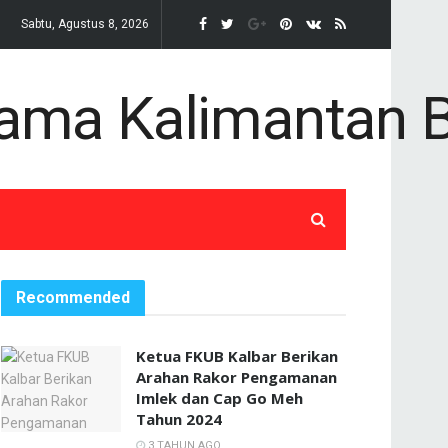
Sabtu, Agustus 8, 2026
Recommended
Ketua FKUB Kalbar Berikan
Arahan Rakor Pengamanan
Imlek dan Cap Go Meh
Tahun 2024
3 TAHUN AGO