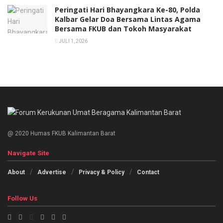
Peringati Hari Bhayangkara Ke-80, Polda
Kalbar Gelar Doa Bersama Lintas Agama
Bersama FKUB dan Tokoh Masyarakat
JULI 1, 2026
@ 2020 Humas FKUB Kalimantan Barat
Navigate Site
About
Advertise
Privacy & Policy
Contact
Follow Us