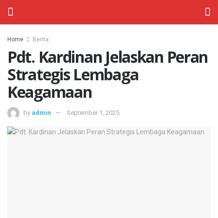
Home
Berita
Pdt. Kardinan Jelaskan Peran
Strategis Lembaga
Keagamaan
by
admin
September 1, 2025