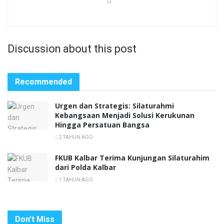
Discussion about this post
Recommended
Urgen dan Strategis: Silaturahmi
Kebangsaan Menjadi Solusi Kerukunan
Hingga Persatuan Bangsa
2 TAHUN AGO
FKUB Kalbar Terima Kunjungan Silaturahim
dari Polda Kalbar
1 TAHUN AGO
Don't Miss