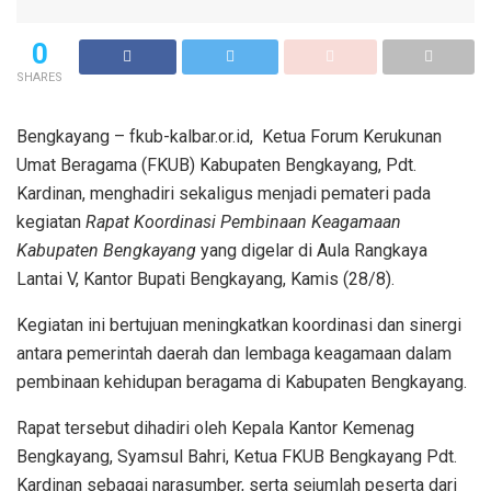
0
SHARES
Bengkayang – fkub-kalbar.or.id, Ketua Forum Kerukunan
Umat Beragama (FKUB) Kabupaten Bengkayang, Pdt.
Kardinan, menghadiri sekaligus menjadi pemateri pada
kegiatan
Rapat Koordinasi Pembinaan Keagamaan
Kabupaten Bengkayang
yang digelar di Aula Rangkaya
Lantai V, Kantor Bupati Bengkayang, Kamis (28/8).
Kegiatan ini bertujuan meningkatkan koordinasi dan sinergi
antara pemerintah daerah dan lembaga keagamaan dalam
pembinaan kehidupan beragama di Kabupaten Bengkayang.
Rapat tersebut dihadiri oleh Kepala Kantor Kemenag
Bengkayang, Syamsul Bahri, Ketua FKUB Bengkayang Pdt.
Kardinan sebagai narasumber, serta sejumlah peserta dari