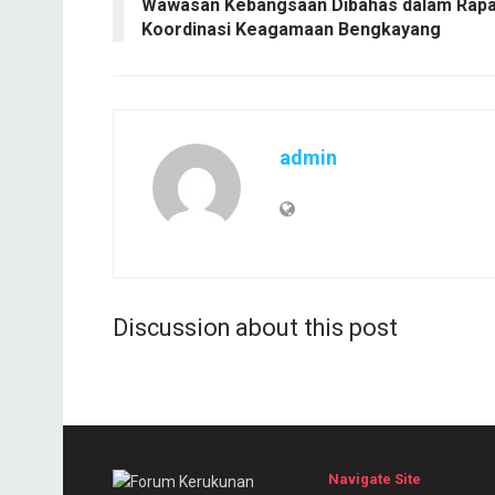
Wawasan Kebangsaan Dibahas dalam Rapa
Koordinasi Keagamaan Bengkayang
admin
Discussion about this post
Navigate Site