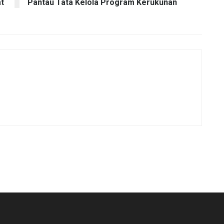
t
Pantau Tata Kelola Program Kerukunan