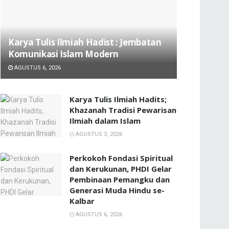
Karya Tulis Ilmiah Hadist : Jembatan
Komunikasi Islam Modern
AGUSTUS 6, 2026
Karya Tulis Ilmiah Hadits;
Khazanah Tradisi Pewarisan
Ilmiah dalam Islam
AGUSTUS 3, 2026
Perkokoh Fondasi Spiritual
dan Kerukunan, PHDI Gelar
Pembinaan Pemangku dan
Generasi Muda Hindu se-
Kalbar
AGUSTUS 6, 2026