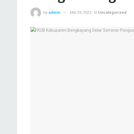
by
admin
Mei 29, 2023
in
Uncategorized