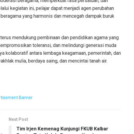
oderasi beragama, memperkuat rasa persatuan, dan
lui kegiatan ini, pelajar dapat menjadi agen perubahan
n beragama yang harmonis dan mencegah dampak buruk
terus mendukung pembinaan dan pendidikan agama yang
mempromosikan toleransi, dan melindungi generasi muda
a kolaboratif antara lembaga keagamaan, pemerintah, dan
khlak mulia, berdaya saing, dan mencintai tanah air.
Next Post
Tim Irjen Kemenag Kunjungi FKUB Kalbar