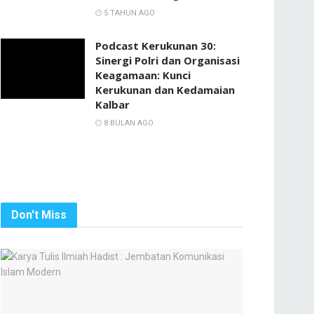
5 TAHUN AGO
Podcast Kerukunan 30:
Sinergi Polri dan Organisasi
Keagamaan: Kunci
Kerukunan dan Kedamaian
Kalbar
8 BULAN AGO
Don't Miss