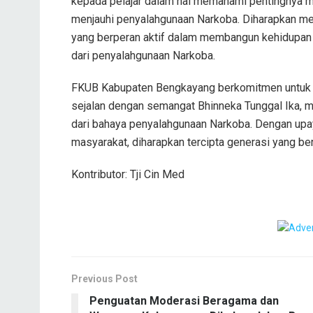
kepada pelajar dalam hal memahami pentingnya m
menjauhi penyalahgunaan Narkoba. Diharapkan mela
yang berperan aktif dalam membangun kehidupa
dari penyalahgunaan Narkoba.
FKUB Kabupaten Bengkayang berkomitmen untuk 
sejalan dengan semangat Bhinneka Tunggal Ika, 
dari bahaya penyalahgunaan Narkoba. Dengan upay
masyarakat, diharapkan tercipta generasi yang bera
Kontributor: Tji Cin Med
Previous Post
Penguatan Moderasi Beragama dan