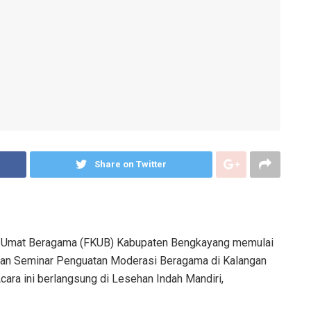
Share on Twitter
nan Umat Beragama (FKUB) Kabupaten Bengkayang memulai
kan Seminar Penguatan Moderasi Beragama di Kalangan
ara ini berlangsung di Lesehan Indah Mandiri,