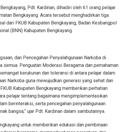
ngkayang, Pdt. Kardinan, dihadiri oleh 61 orang pelajar
matan Bengkayang. Acara tersebut menghadirkan tiga
sal dari FKUB Kabupaten Bengkayang, Badan Kesbangpol
ional (BNN) Kabupaten Bengkayang.
saan, dan Pencegahan Penyalahgunaan Narkoba di
 kita semua. Penguatan Moderasi Beragama dan pemahaman
angat kerukunan dan toleransi di antara pelajar dalam
naan Narkoba guna mewujudkan generasi yang sehat dan
ni, FKUB Kabupaten Bengkayang memberikan perhatian
ra pelajar tentang bagaimana mengimplementasikan
m berinteraksi, serta pencegahan penyalahgunaan
k bangsa,” ujar Pdt. Kardinan dalam sambutannya.
engkayang untuk memberikan edukasi dan pembinaan