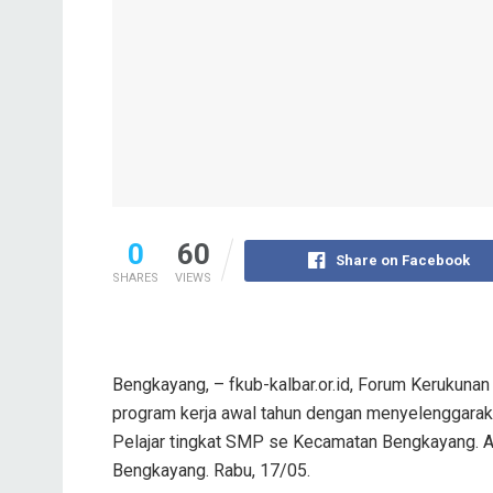
0
60
Share on Facebook
SHARES
VIEWS
Bengkayang, – fkub-kalbar.or.id, Forum Keruku
program kerja awal tahun dengan menyelenggara
Pelajar tingkat SMP se Kecamatan Bengkayang. Ac
Bengkayang. Rabu, 17/05.