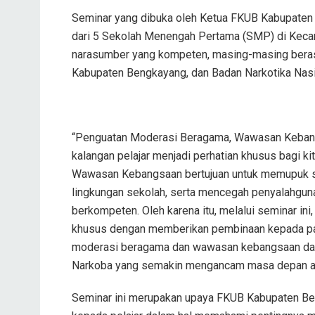
Seminar yang dibuka oleh Ketua FKUB Kabupaten Be
dari 5 Sekolah Menengah Pertama (SMP) di Keca
narasumber yang kompeten, masing-masing bera
Kabupaten Bengkayang, dan Badan Narkotika Nas
“Penguatan Moderasi Beragama, Wawasan Kebang
kalangan pelajar menjadi perhatian khusus bagi
Wawasan Kebangsaan bertujuan untuk memupuk sem
lingkungan sekolah, serta mencegah penyalahgu
berkompeten. Oleh karena itu, melalui seminar i
khusus dengan memberikan pembinaan kepada pa
moderasi beragama dan wawasan kebangsaan dala
Narkoba yang semakin mengancam masa depan ana
Seminar ini merupakan upaya FKUB Kabupaten B