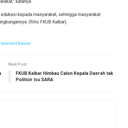
rakat,” katanya.
ri edukasi kepada masyarakat, sehingga masyarakat
lingkungannya. (Rilis FKUB Kalbar).
Next Post
a
FKUB Kalbar Himbau Calon Kepala Daerah tak
Politisir Isu SARA