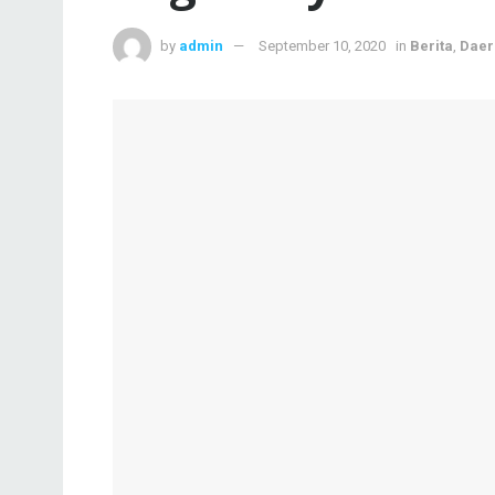
by
admin
September 10, 2020
in
Berita
,
Daer