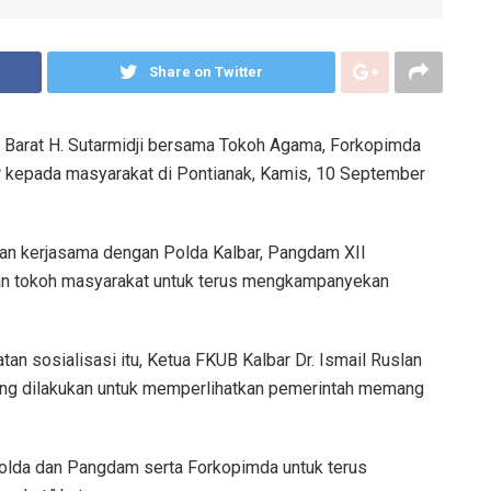
Share on Twitter
an Barat H. Sutarmidji bersama Tokoh Agama, Forkopimda
 kepada masyarakat di Pontianak, Kamis, 10 September
kan kerjasama dengan Polda Kalbar, Pangdam XII
dan tokoh masyarakat untuk terus mengkampanyekan
an sosialisasi itu, Ketua FKUB Kalbar Dr. Ismail Ruslan
ting dilakukan untuk memperlihatkan pemerintah memang
olda dan Pangdam serta Forkopimda untuk terus