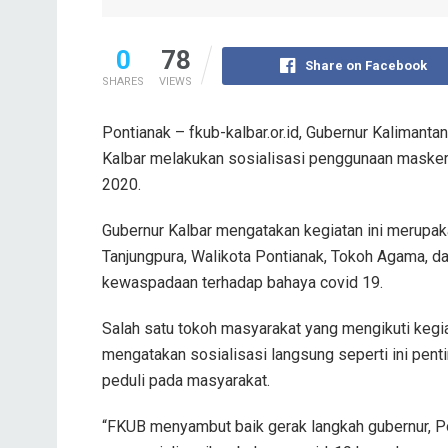
0
78
Share on Facebook
SHARES
VIEWS
Pontianak – fkub-kalbar.or.id, Gubernur Kalimant
Kalbar melakukan sosialisasi penggunaan masker
2020.
Gubernur Kalbar mengatakan kegiatan ini merupa
Tanjungpura, Walikota Pontianak, Tokoh Agama, 
kewaspadaan terhadap bahaya covid 19.
Salah satu tokoh masyarakat yang mengikuti kegiat
mengatakan sosialisasi langsung seperti ini pen
peduli pada masyarakat.
“FKUB menyambut baik gerak langkah gubernur, P