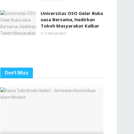
Universitas OSO Gelar Buka
uasa Bersama, Hadirkan
Tokoh Masyarakat Kalbar
3 TAHUN AGO
Don't Miss