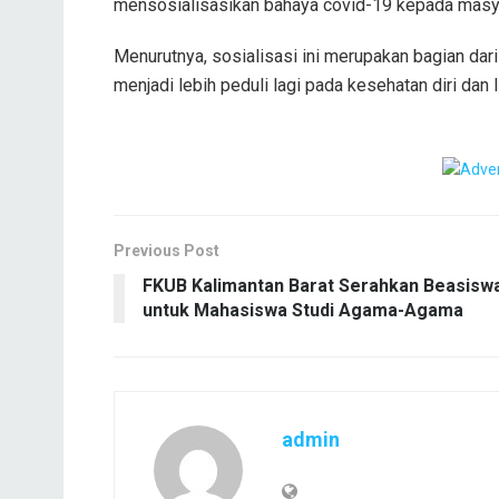
mensosialisasikan bahaya covid-19 kepada masya
Menurutnya, sosialisasi ini merupakan bagian da
menjadi lebih peduli lagi pada kesehatan diri dan 
Previous Post
FKUB Kalimantan Barat Serahkan Beasisw
untuk Mahasiswa Studi Agama-Agama
admin