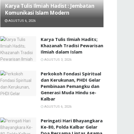
Karya Tulis Ilmiah Hadist : Jembatan
Komunikasi Islam Modern
AGUSTUS 6, 2026
Karya Tulis Ilmiah Hadits;
Khazanah Tradisi Pewarisan
Ilmiah dalam Islam
AGUSTUS 3, 2026
Perkokoh Fondasi Spiritual
dan Kerukunan, PHDI Gelar
Pembinaan Pemangku dan
Generasi Muda Hindu se-
Kalbar
AGUSTUS 6, 2026
Peringati Hari Bhayangkara
Ke-80, Polda Kalbar Gelar
Doa Bersama Lintas Agama