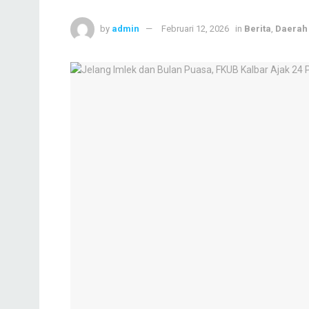
by
admin
Februari 12, 2026
in
Berita
,
Daerah