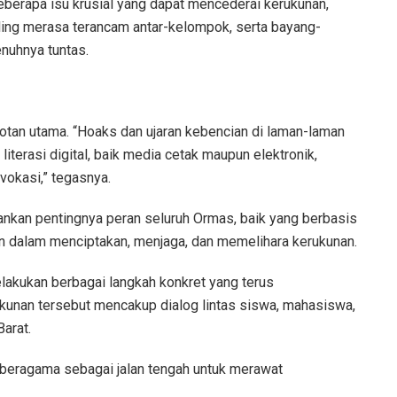
eberapa isu krusial yang dapat mencederai kerukunan,
saling merasa terancam antar-kelompok, serta bayang-
nuhnya tuntas.
sorotan utama. “Hoaks dan ujaran kebencian di laman-laman
 literasi digital, baik media cetak maupun elektronik,
vokasi,” tegasnya.
kan pentingnya peran seluruh Ormas, baik yang berbasis
n dalam menciptakan, menjaga, dan memelihara kerukunan.
elakukan berbagai langkah konkret yang terus
ukunan tersebut mencakup dialog lintas siswa, mahasiswa,
Barat.
beragama sebagai jalan tengah untuk merawat