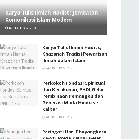
Karya Tulis Ilmiah Hadist : Jembatan
Komunikasi Islam Modern
AGUSTUS 6, 2026
Karya Tulis Ilmiah Hadits;
Khazanah Tradisi Pewarisan
Ilmiah dalam Islam
AGUSTUS 3, 2026
Perkokoh Fondasi Spiritual
dan Kerukunan, PHDI Gelar
Pembinaan Pemangku dan
Generasi Muda Hindu se-
Kalbar
AGUSTUS 6, 2026
Peringati Hari Bhayangkara
Ke-80, Polda Kalbar Gelar