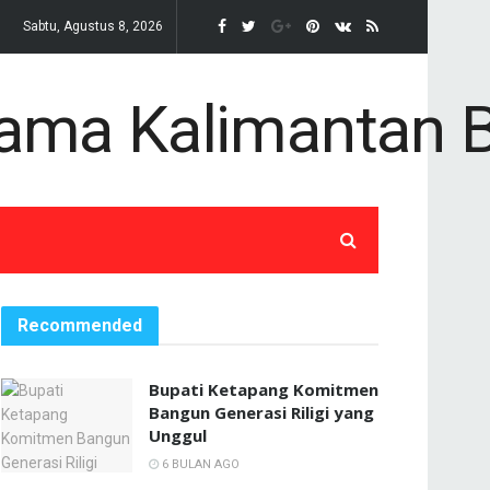
Sabtu, Agustus 8, 2026
Recommended
Bupati Ketapang Komitmen
Bangun Generasi Riligi yang
Unggul
6 BULAN AGO