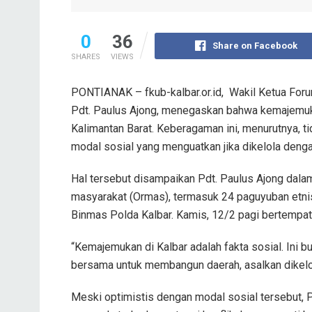
0
36
Share on Facebook
SHARES
VIEWS
PONTIANAK – fkub-kalbar.or.id, Wakil Ketua For
Pdt. Paulus Ajong, menegaskan bahwa kemajemukan
Kalimantan Barat. Keberagaman ini, menurutnya, 
modal sosial yang menguatkan jika dikelola denga
Hal tersebut disampaikan Pdt. Paulus Ajong dala
masyarakat (Ormas), termasuk 24 paguyuban etnis
Binmas Polda Kalbar. Kamis, 12/2 pagi bertempat 
“Kemajemukan di Kalbar adalah fakta sosial. Ini b
bersama untuk membangun daerah, asalkan dikelola
Meski optimistis dengan modal sosial tersebut, 