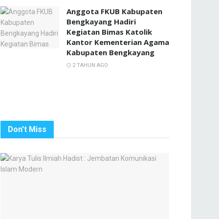
Anggota FKUB Kabupaten
Bengkayang Hadiri
Kegiatan Bimas Katolik
Kantor Kementerian Agama
Kabupaten Bengkayang
2 TAHUN AGO
Don't Miss