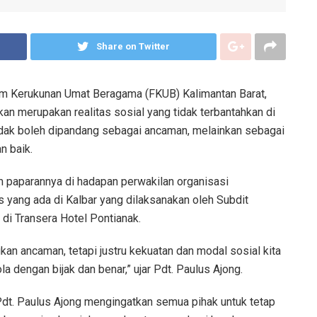
Share on Twitter
um Kerukunan Umat Beragama (FKUB) Kalimantan Barat,
 merupakan realitas sosial yang tidak terbantahkan di
tidak boleh dipandang sebagai ancaman, melainkan sebagai
n baik.
m paparannya di hadapan perwakilan organisasi
 yang ada di Kalbar yang dilaksanakan oleh Subdit
di Transera Hotel Pontianak.
ukan ancaman, tetapi justru kekuatan dan modal sosial kita
 dengan bijak dan benar,” ujar Pdt. Paulus Ajong.
Pdt. Paulus Ajong mengingatkan semua pihak untuk tetap