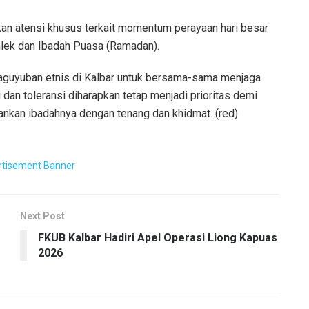
an atensi khusus terkait momentum perayaan hari besar
mlek dan Ibadah Puasa (Ramadan).
aguyuban etnis di Kalbar untuk bersama-sama menjaga
dan toleransi diharapkan tetap menjadi prioritas demi
nkan ibadahnya dengan tenang dan khidmat. (red)
Next Post
FKUB Kalbar Hadiri Apel Operasi Liong Kapuas
2026