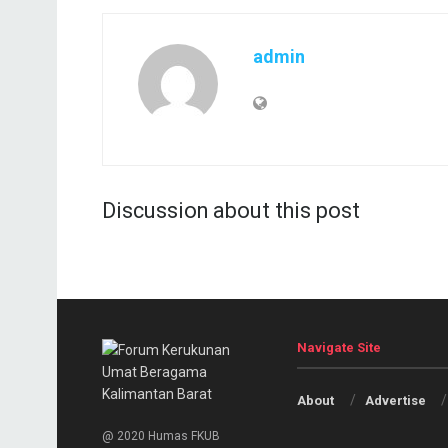
admin
Discussion about this post
Navigate Site
About
Advertise
@ 2020 Humas FKUB