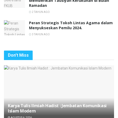
Memberikan Tausiyah Kerukunan di Bulan
Ramadan
2 TAHUN AGO
Peran Strategis Tokoh Lintas Agama dalam
Menyukseskan Pemilu 2024.
3 TAHUN AGO
Don't Miss
Karya Tulis Ilmiah Hadist : Jembatan Komunikasi
Islam Modern
AGUSTUS 6, 2026