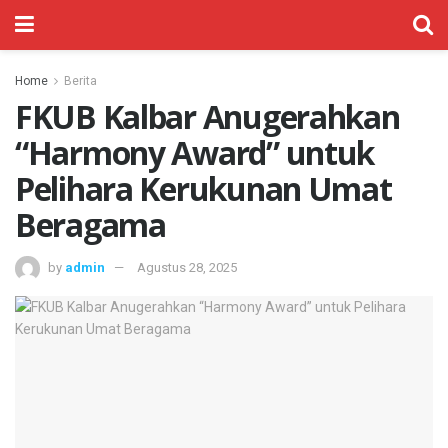
Home
Berita
FKUB Kalbar Anugerahkan
“Harmony Award” untuk
Pelihara Kerukunan Umat
Beragama
by
admin
Agustus 28, 2025